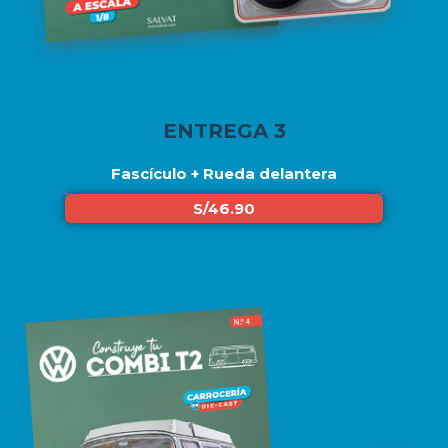
ENTREGA 3
Fascículo + Rueda delantera
S/46.90