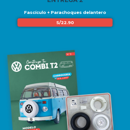
Fascículo + Parachoques delantero
S/22.90