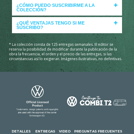
¿CÓMO PUEDO SUSCRIBIRME A LA
COLECCIÓN?
¿QUÉ VENTAJAS TENGO SI ME
SUSCRIBO?
* La colección consta de 125 entregas semanales. El editor se
reserva la posibilidad de modificar durante la publicación de la
obra la frecuencia, el orden y el precio de las entregas, si las
circunstancias así lo exigieran. Imágenes ilustrativas, no definitivas.
DETALLES
ENTREGAS
VIDEO
PREGUNTAS FRECUENTES